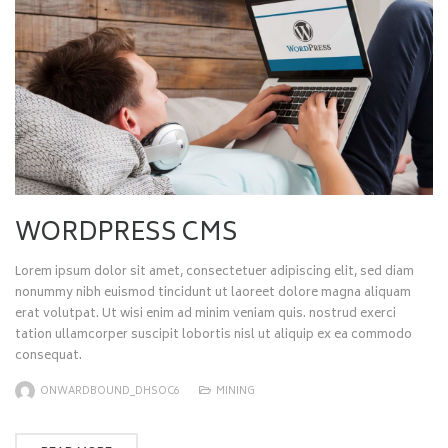
WORDPRESS CMS
Lorem ipsum dolor sit amet, consectetuer adipiscing elit, sed diam
nonummy nibh euismod tincidunt ut laoreet dolore magna aliquam
erat volutpat. Ut wisi enim ad minim veniam quis. nostrud exerci
tation ullamcorper suscipit lobortis nisl ut aliquip ex ea commodo
consequat.
ONWARDBOUND_DHSOC6
MINING