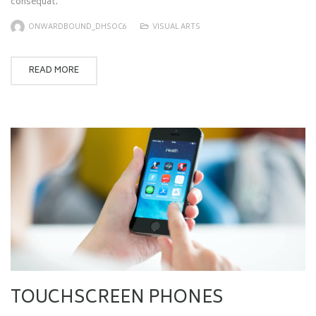
consequat.
ONWARDBOUND_DHSOC6
VISUAL ARTS
READ MORE
TOUCHSCREEN PHONES