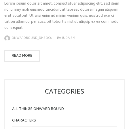
Lorem ipsum dolor sit amet, consectetuer adipiscing elit, sed diam
nonummy nibh euismod tincidunt ut laoreet dolore magna aliquam
erat volutpat. Ut wisi enim ad minim veniam quis. nostrud exerci
tation ullamcorper suscipit lobortis nisl ut aliquip ex ea commodo
consequat.
ONWARDBOUND_DHSOC6
JUDAISM
READ MORE
CATEGORIES
ALL THINGS ONWARD BOUND
CHARACTERS